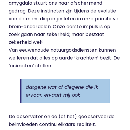
amygdala stuurt ons naar afschermend
gedrag. Deze instincten zijn tijdens de evolutie
van de mens diep ingesleten in onze primitieve
brein-onderdelen. Onze eerste impuls is op
zoek gaan naar zekerheid; maar bestaat
zekerheid wel?
Van eeuwenoude natuurgodsdiensten kunnen
we leren dat alles op aarde ‘krachten’ bezit. De
‘animisten’ stellen:
datgene wat of diegene die ik
ervaar, ervaart mij ook
De observator en de (of het) geobserveerde
beïnvloeden continu elkaars realiteit.