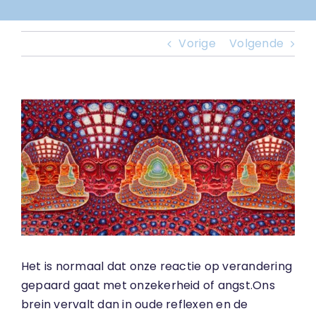
Vorige
Volgende
Bekijk
grotere
afbeelding
Het is normaal dat onze reactie op verandering
gepaard gaat met onzekerheid of angst.Ons
brein vervalt dan in oude reflexen en de