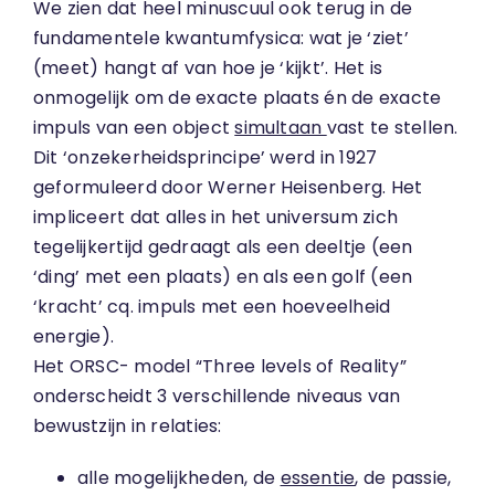
We zien dat heel minuscuul ook terug in de
fundamentele kwantumfysica: wat je ‘ziet’
(meet) hangt af van hoe je ‘kijkt’. Het is
onmogelijk om de exacte plaats én de exacte
impuls van een object
simultaan
vast te stellen.
Dit ‘onzekerheidsprincipe’ werd in 1927
geformuleerd door Werner Heisenberg. Het
impliceert dat alles in het universum zich
tegelijkertijd gedraagt als een deeltje (een
‘ding’ met een plaats) en als een golf (een
‘kracht’ cq. impuls met een hoeveelheid
energie).
Het ORSC- model “Three levels of Reality”
onderscheidt 3 verschillende niveaus van
bewustzijn in relaties:
alle mogelijkheden, de
essentie
, de passie,