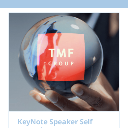
KeyNote Speaker Self