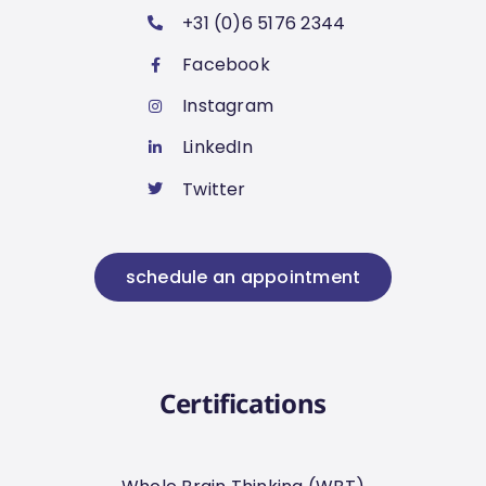
+31 (0)6 5176 2344
Facebook
Instagram
LinkedIn
Twitter
schedule an appointment
Certifications