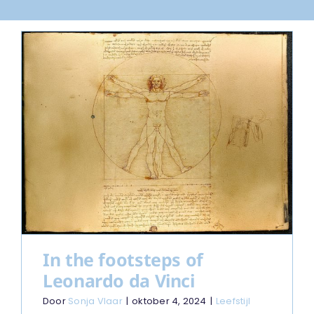
In the footsteps of
Leonardo da Vinci
Door
Sonja Vlaar
|
oktober 4, 2024
|
Leefstijl