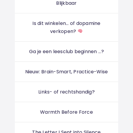
Blijkbaar
Is dit winkelen... of dopamine
verkopen?
Ga je een leesclub beginnen ...?
Nieuw: Brain-Smart, Practice-Wise
Links- of rechtshandig?
Warmth Before Force
The Letter I Sent into Silence