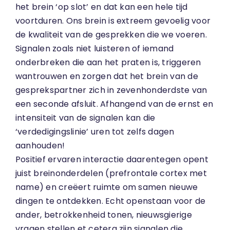
het brein ‘op slot’ en dat kan een hele tijd
voortduren. Ons brein is extreem gevoelig voor
de kwaliteit van de gesprekken die we voeren.
Signalen zoals niet luisteren of iemand
onderbreken die aan het praten is, triggeren
wantrouwen en zorgen dat het brein van de
gesprekspartner zich in zevenhonderdste van
een seconde afsluit. Afhangend van de ernst en
intensiteit van de signalen kan die
‘verdedigingslinie’ uren tot zelfs dagen
aanhouden!
Positief ervaren interactie daarentegen opent
juist breinonderdelen (prefrontale cortex met
name) en creëert ruimte om samen nieuwe
dingen te ontdekken. Echt openstaan voor de
ander, betrokkenheid tonen, nieuwsgierige
vragen stellen et cetera zijn signalen die