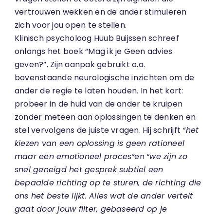
vertrouwen wekken en de ander stimuleren
zich voor jou open te stellen.
Klinisch psycholoog Huub Buijssen schreef
onlangs het boek “Mag ik je Geen advies
geven?”. Zijn aanpak gebruikt o.a.
bovenstaande neurologische inzichten om de
ander de regie te laten houden. In het kort:
probeer in de huid van de ander te kruipen
zonder meteen aan oplossingen te denken en
stel vervolgens de juiste vragen. Hij schrijft
“het
kiezen van een oplossing is geen rationeel
maar een emotioneel proces”
en
“we zijn zo
snel geneigd het gesprek subtiel een
bepaalde richting op te sturen, de richting die
ons het beste lijkt. Alles wat de ander vertelt
gaat door jouw filter, gebaseerd op je