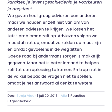
karakter, je levensgeschiedenis, je voorkeuren,
je angsten.”
We geven heel graag adviezen aan anderen
maar we houden er zelf niet van om van
anderen adviezen te krijgen. We lossen het
liefst problemen zelf op. Adviezen volgen we
meestal niet op, omdat ze zelden op maat zijn
en omdat gevoelens in de weg zitten.
Goede raad bij andermans zorgen is makkelijk
gegeven. Maar het is beter iemand te helpen
zelf tot een oplossing te komen. En trap niet in
de valkuil bepaalde vragen niet te stellen,
omdat je het antwoord al denkt te weten!
Door
Sonja Vlaar
|
juli 20, 2018
|
Alle
|
Reacties
voor
uitgeschakeld
Goede
raad…