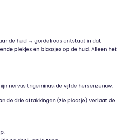
ar de huid → gordelroos ontstaat in dat
ende plekjes en blaasjes op de huid. Alleen het
mijn nervus trigeminus, de vijfde hersenzenuw.
an de drie aftakkingen (zie plaatje) verlaat de
p.