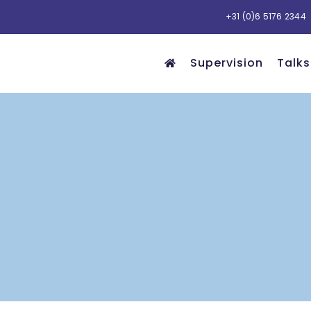
+31 (0)6 5176 2344
Supervision
Talks