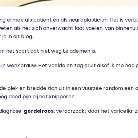
ing ermee als patiënt én als neuroplastician. Het is v
en als het zich onverwacht laat voelen, van binnenuit. A
je in dit blog.
an het soort dat niet weg te ademen is.
ijn wenkbrauw. Het voelde en zag eruit alsof ik me had
de plek en breidde zich uit in een vuurzee rondom een o
oog deed pijn bij het knipperen.
 diagnose:
gordelroos
, veroorzaakt door het varicella-z