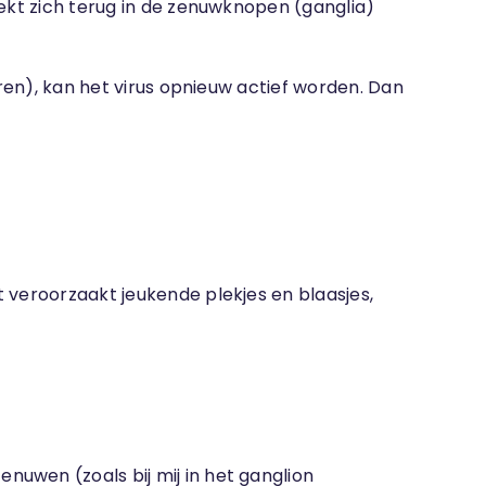
trekt zich terug in de zenuwknopen (ganglia)
oren), kan het virus opnieuw actief worden. Dan
at veroorzaakt jeukende plekjes en blaasjes,
enuwen (zoals bij mij in het ganglion