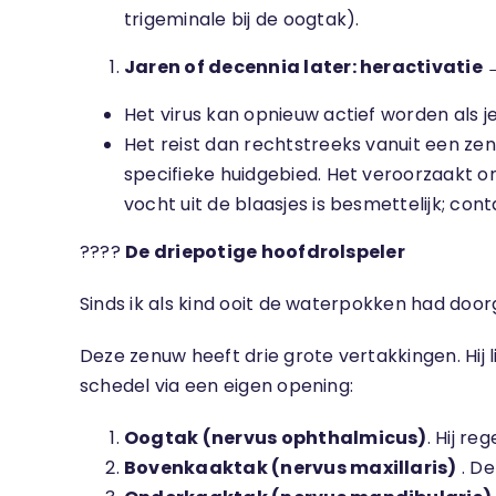
trigeminale bij de oogtak).
Jaren of decennia later: heractivatie 
Het virus kan opnieuw actief worden als 
Het reist dan rechtstreeks vanuit een ze
specifieke huidgebied. Het veroorzaakt on
vocht uit de blaasjes is besmettelijk; c
????
De driepotige hoofdrolspeler
Sinds ik als kind ooit de waterpokken had door
Deze zenuw heeft drie grote vertakkingen. Hij l
schedel via een eigen opening:
Oogtak (nervus ophthalmicus)
. Hij r
Bovenkaaktak (nervus maxillaris)
. De