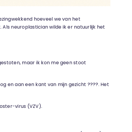
erbazingwekkend hoeveel we van het
ls neuroplastician wilde ik er natuurlijk het
 gestoten, maar ik kon me geen stoot
og en aan een kant van mijn gezicht ????. Het
oster-virus (VZV).