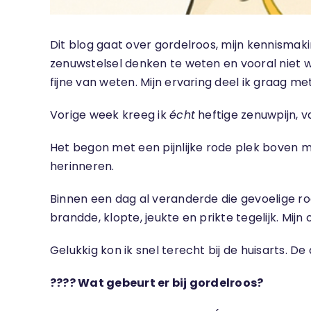
Dit blog gaat over gordelroos, mijn kennismak
zenuwstelsel denken te weten en vooral niet wet
fijne van weten. Mijn ervaring deel ik graag met 
Vorige week kreeg ik
écht
heftige zenuwpijn, v
Het begon met een pijnlijke rode plek boven m
herinneren.
Binnen een dag al veranderde die gevoelige ro
brandde, klopte, jeukte en prikte tegelijk. Mijn 
Gelukkig kon ik snel terecht bij de huisarts. De
????
Wat gebeurt er bij gordelroos?