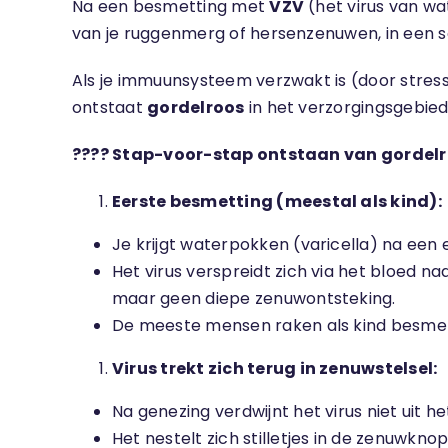
Na een besmetting met
VZV
(het virus van wa
van je ruggenmerg of hersenzenuwen, in een s
Als je immuunsysteem verzwakt is (door stress,
ontstaat
gordelroos
in het verzorgingsgebied
????
Stap-voor-stap ontstaan van gordelr
Eerste besmetting (meestal als kind):
Je krijgt waterpokken (varicella) na een
Het virus verspreidt zich via het bloed na
maar geen diepe zenuwontsteking.
De meeste mensen raken als kind besmet
Virus trekt zich terug in zenuwstelsel:
Na genezing verdwijnt het virus niet uit he
Het nestelt zich stilletjes in de zenuwkn