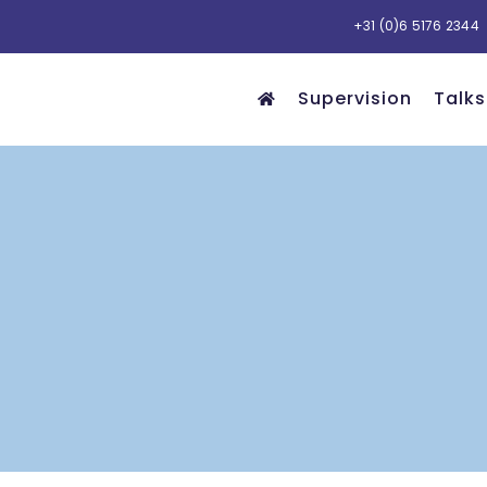
+31 (0)6 5176 2344
Supervision
Talks