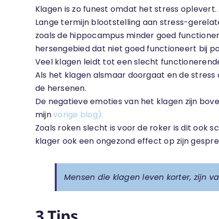
Klagen is zo funest omdat het stress oplevert.
Lange termijn blootstelling aan stress-gerel
zoals de hippocampus minder goed functionere
hersengebied dat niet goed functioneert bij p
Veel klagen leidt tot een slecht functionere
Als het klagen alsmaar doorgaat en de stress
de hersenen.
De negatieve emoties van het klagen zijn bove
mijn
vorige blog).
Zoals roken slecht is voor de roker is dit oo
klager ook een ongezond effect op zijn gespr
Mensen die klagen leven korter, zijn v
3 Tips