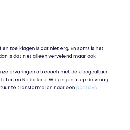
en toe klagen is dat niet erg. En soms is het
an is dat niet alleen vervelend maar ook
nze ervaringen als coach met de klaagcultuur
Staten en Nederland. We gingen in op de vraag
ultuur te transformeren naar een
positieve