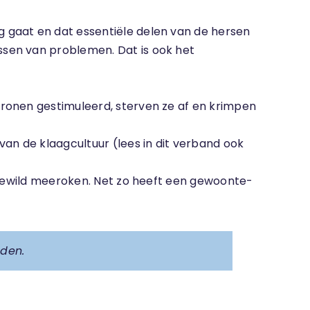
 gaat en dat essentiële delen van de hersen
ssen van problemen. Dat is ook het
uronen gestimuleerd, sterven ze af en krimpen
an de klaagcultuur (lees in dit verband ook
ongewild meeroken. Net zo heeft een gewoonte-
nden.