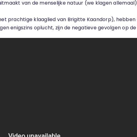
itmaakt van de menselijke natuur (we klagen allemaal)
het prachtige klaaglied van Brigitte Kaandorp), hebben d
agen enigszins oplucht, zijn de negatieve gevolgen op d