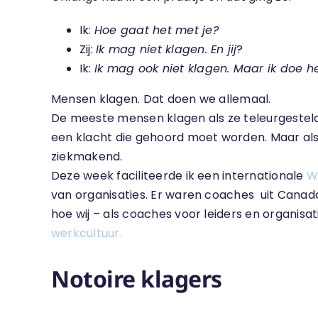
Ik:
Hoe gaat het met je?
Zij:
Ik mag niet klagen. En jij
?
Ik:
Ik mag ook niet klagen. Maar ik doe h
Mensen klagen. Dat doen we allemaal.
De meeste mensen klagen als ze teleurgesteld z
een klacht die gehoord moet worden. Maar als 
ziekmakend.
Deze week faciliteerde ik een internationale
W
van organisaties. Er waren coaches uit Canada
hoe wij – als coaches voor leiders en organi
werkcultuur.
Notoire klagers