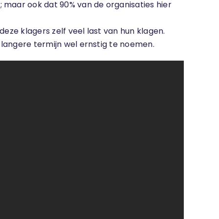
; maar ook dat 90% van de organisaties hier
eze klagers zelf veel last van hun klagen.
e langere termijn wel ernstig te noemen.