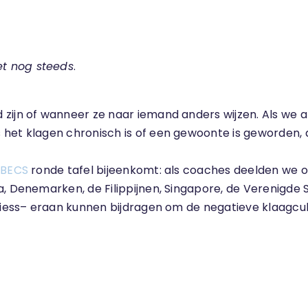
et nog steeds
.
ijn of wanneer ze naar iemand anders wijzen. Als we af 
het klagen chronisch is of een gewoonte is geworden, d
BECS
ronde tafel bijeenkomt: als coaches deelden we o
, Denemarken, de Filippijnen, Singapore, de Verenigde 
satiess– eraan kunnen bijdragen om de negatieve klaagc