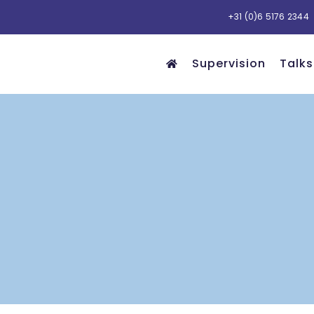
+31 (0)6 5176 2344
Supervision
Talks