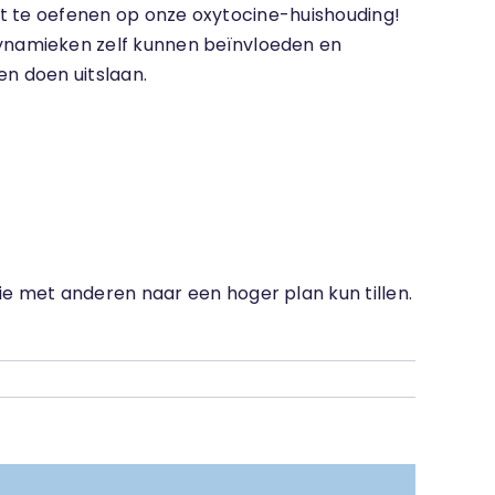
uit te oefenen op onze oxytocine-huishouding!
ynamieken zelf kunnen beïnvloeden en
n doen uitslaan.
e met anderen naar een hoger plan kun tillen.