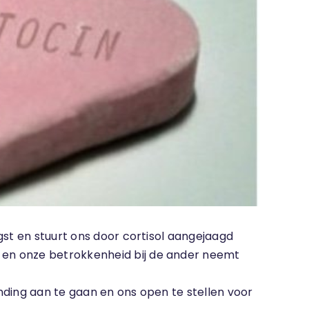
gst en stuurt ons door cortisol aangejaagd
 en onze betrokkenheid bij de ander neemt
nding aan te gaan en ons open te stellen voor