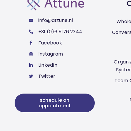
C
info@attune.nl
Whole
+31 (0)6 5176 2344
Convers
Facebook
Instagram
Organiz
LinkedIn
Syste
Twitter
Team C
schedule an
appointment