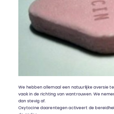
We hebben allemaal een natuurlijke aversie te
vaak in de richting van wantrouwen. We neme
dan stevig af.
Oxytocine daarentegen activeert de bereidheid