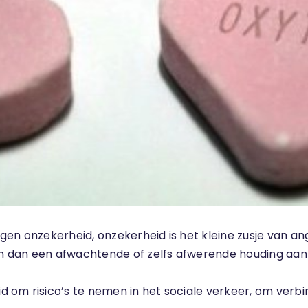
gen onzekerheid, onzekerheid is het kleine zusje van an
n dan een afwachtende of zelfs afwerende houding aan
 om risico’s te nemen in het sociale verkeer, om verbi