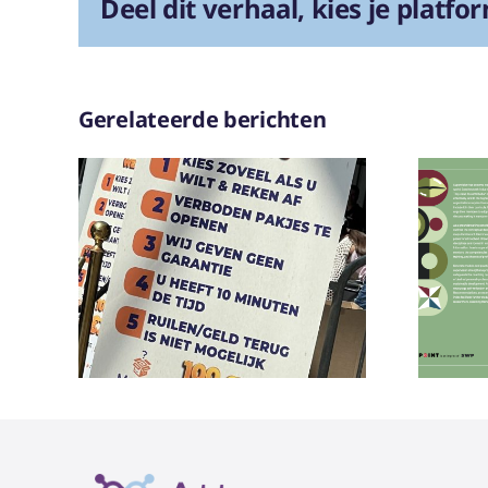
Deel dit verhaal, kies je platfo
Gerelateerde berichten