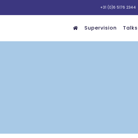
+31 (0)6 5176 2344
Supervision
Talks