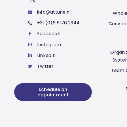
info@attune.nl
Whole
+31 (0)6 5176 2344
Convers
Facebook
Instagram
Organiz
LinkedIn
Syste
Twitter
Team C
schedule an
appointment