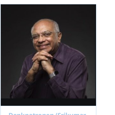
Denkpatronen (Srikumar