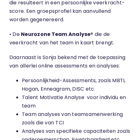
die resulteert in een persoonlijke veerkracht-
score. Een groepsprofiel kan aanvullend
worden gegenereerd.
• De
Neurozone Team Analyse®
die de
veerkracht van het team in kaart brengt.
Daarnaast is Sonja bekend met de toepassing
van allerlei online assessments en analyses:
Persoonlijkheid-Assessments, zoals MBTI,
Hogan, Enneagram, DISC etc.
Talent Motivatie Analyse voor individu en
team
Team analyses van teamsamenwerking
zoals die van TCI
Analyses van specifieke capaciteiten zoals
ondernemerschap, kwetsbaarheid etc.