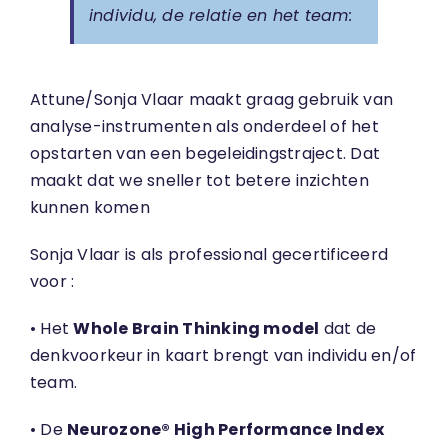
individu, de relatie en het team:
Attune/Sonja Vlaar maakt graag gebruik van
analyse-instrumenten als onderdeel of het
opstarten van een begeleidingstraject. Dat
maakt dat we sneller tot betere inzichten
kunnen komen
Sonja Vlaar is als professional gecertificeerd
voor :
• Het
Whole Brain Thinking
model
dat de
denkvoorkeur in kaart brengt van individu en/of
team.
• De
Neurozone® High Performance Index