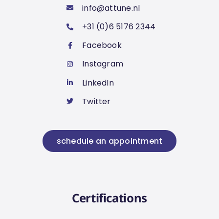
info@attune.nl
Team Analysis
+31 (0)6 5176 2344
Facebook
TeamKracht
Instagram
Talenten en Competenties
LinkedIn
Twitter
schedule an appointment
Certifications