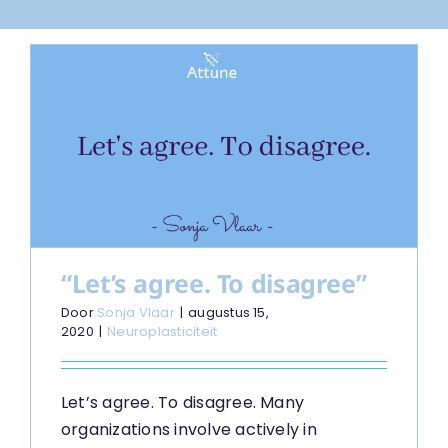
“Let’s agree. To disagree”
Door
Sonja Vlaar
|
augustus 15,
2020
|
Neuroplasticiteit
Let’s agree. To disagree. Many
organizations involve actively in