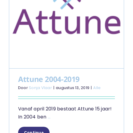
Attune 2004-2019
Door
Sonja Vlaar
|
augustus 13, 2019
|
Alle
Vanaf april 2019 bestaat Attune 15 jaar!
In 2004 ben
...
Continue