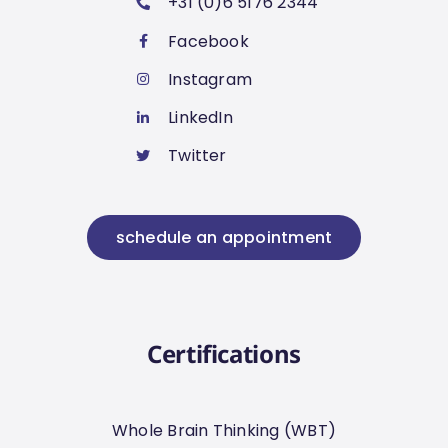
+31 (0)6 5176 2344
Facebook
Instagram
LinkedIn
Twitter
schedule an appointment
Certifications
Whole Brain Thinking (WBT)